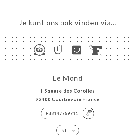
Je kunt ons ook vinden via…
Le Mond
1 Square des Corolles
92400 Courbevoie France
+33147759711
NL