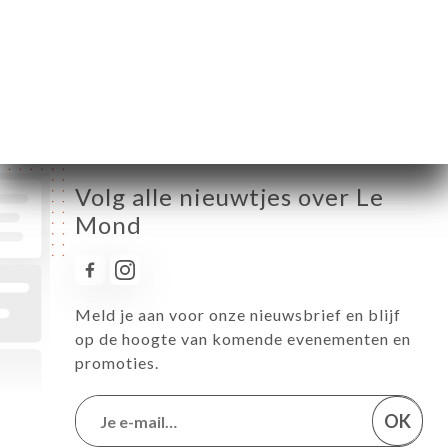
Woensdag
06:00-02:00
Donderdag
06:00-02:00
Vrijdag
06:00-02:00
Zaterdag
Gesloten
Zondag
Gesloten
Volg alle nieuwtjes over Le
Mond
Meld je aan voor onze nieuwsbrief en blijf
op de hoogte van komende evenementen en
promoties.
OK