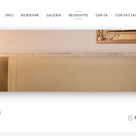
INICI
RESERVAR
GALERIA
RESSENYES
CARTA
CONTACTA
i
R