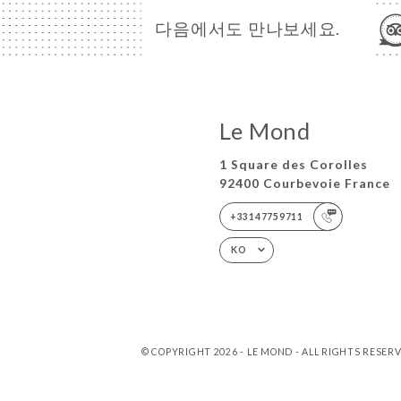
다음에서도 만나보세요.
Le Mond
1 Square des Corolles
92400 Courbevoie France
+33147759711
KO
© COPYRIGHT 2026 - LE MOND - ALL RIGHTS RESER