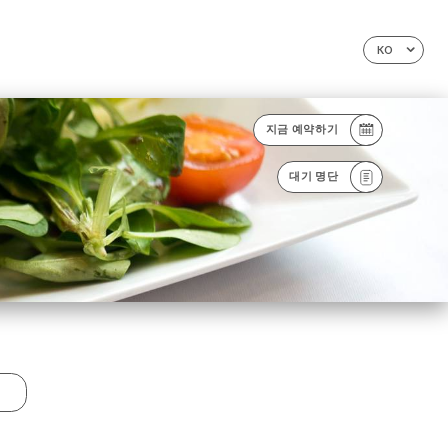
KO
지금 예약하기
대기 명단