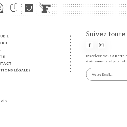
Suivez toute
UEIL
ERIE
S
Inscrivez-vous à notre 
TE
évènements et promoti
NTACT
TIONS LÉGALES
RVÉS