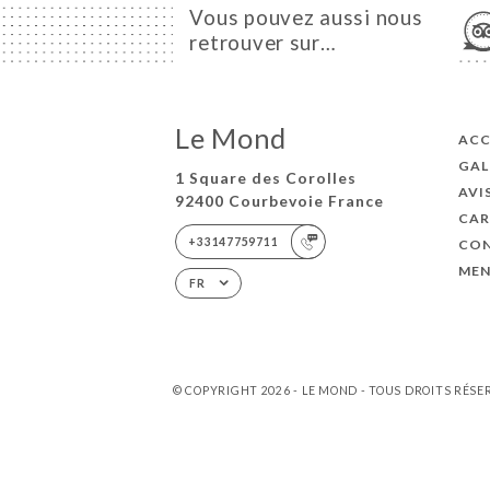
Vous pouvez aussi nous
retrouver sur…
Le Mond
ACC
GAL
1 Square des Corolles
AVI
92400 Courbevoie France
CAR
+33147759711
CO
MEN
FR
© COPYRIGHT 2026 - LE MOND - TOUS DROITS RÉSE