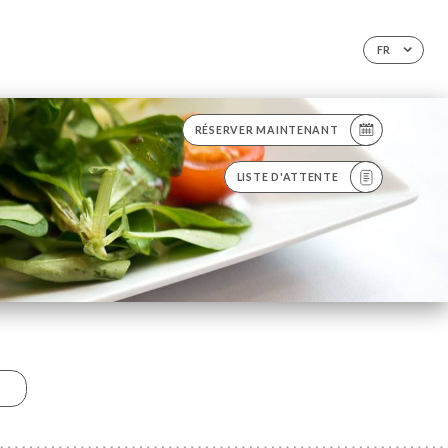
FR
RÉSERVER MAINTENANT
LISTE D'ATTENTE