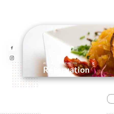
/
ACCUEIL
RÉSERVATION
Réservation